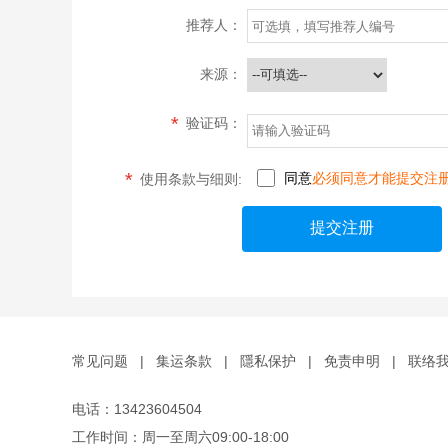
推荐人：
来源：
*
验证码：
*
同意
必须同意才能提交注
使用条款与细则:
常见问题
|
集运条款
|
隱私保护
|
免责申明
|
联络
电话：13423604504
工作时间：周一至周六09:00-18:00