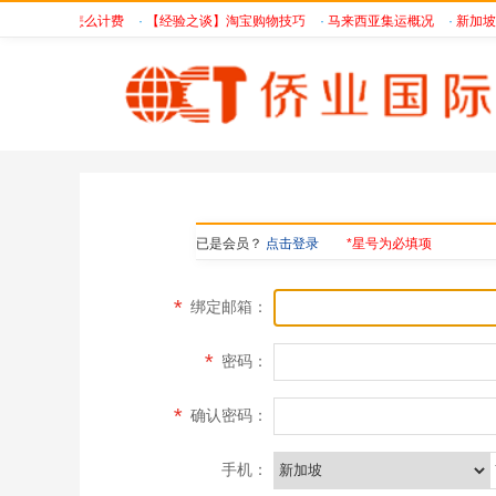
BA海运费用是怎么计费
·
【经验之谈】淘宝购物技巧
·
马来西亚集运概况
·
新加坡
已是会员？
点击登录
*星号为必填项
*
绑定邮箱：
*
密码：
*
确认密码：
手机：