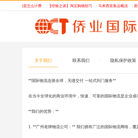
FBA海运费用是怎么计费
·
【经验之谈】淘宝购物技巧
·
马来西亚集运概况
·
新加
关于我们
联系我们
隐私保护政策
|
|
**国际物流连接全球，无缝交付 一站式到门服务**
在当今全球化的商业环境中，快速、可靠的国际物流是企业成
**我们的优势：**
1. **广州老牌物流公司：** 我们拥有广泛的国际物流网