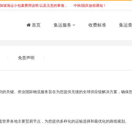
坡海运小包裹费用说明 以及注意的事项，
·
中秋/国庆放假通知！
·
没有海运经验
首页
集运服务
收费标准
集运
免责声明
|
|
功的关键。侨业国际物流服务旨在为您提供无缝的全球供应链解决方案，确保
络，覆盖世界各地主要贸易节点，为您提供多样化的运输选择和最优化的路线规划。