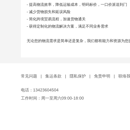
- 提高物流效率，降低运输成本，明码标价，一口价派送到门
- 减少货物损失和延误风险
- 简化跨境贸易流程，加速货物通关
- 获得定制化的物流解决方案，满足不同业务需求
无论您的物流需求是简单还是复杂，我们都有能力和资源为您
常见问题
|
集运条款
|
隱私保护
|
免责申明
|
联络
电话：13423604504
工作时间：周一至周六09:00-18:00