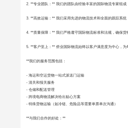
2. **专业团队：** 我们的团队由经验丰富的国际物流专
3. **高效运输：** 我们采用先进的物流技术和全面的跟
4. **质量保障：** 我们严格遵守国际物流标准和法规，确
5. **客户至上：** 侨业国际物流始终以客户满意度为中
**我们的服务范围包括：
- 海运和空运货物一站式派送门运输
- 清关和报关服务
- 仓储和配送管理
- 跨境电商物流解决给出贴心方案
- 特殊货物运输（如冷链、危险品等需要单票单次沟通）
**与我们合作的好处：**